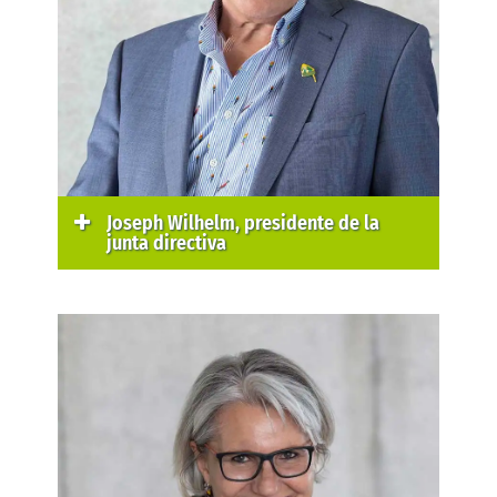
Joseph Wilhelm, presidente de la
junta directiva