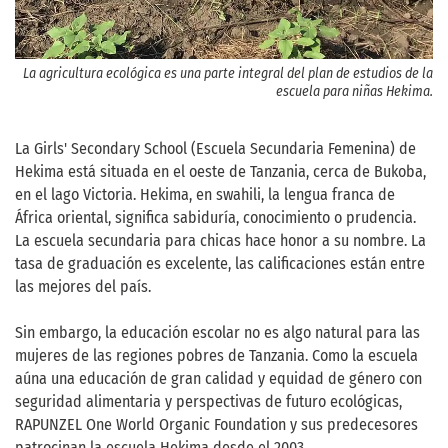
La agricultura ecológica es una parte integral del plan de estudios de la
escuela para niñas Hekima.
La Girls' Secondary School (Escuela Secundaria Femenina) de
Hekima está situada en el oeste de Tanzania, cerca de Bukoba,
en el lago Victoria. Hekima, en swahili, la lengua franca de
África oriental, significa sabiduría, conocimiento o prudencia.
La escuela secundaria para chicas hace honor a su nombre. La
tasa de graduación es excelente, las calificaciones están entre
las mejores del país.
Sin embargo, la educación escolar no es algo natural para las
mujeres de las regiones pobres de Tanzania. Como la escuela
aúna una educación de gran calidad y equidad de género con
seguridad alimentaria y perspectivas de futuro ecológicas,
RAPUNZEL One World Organic Foundation y sus predecesores
patrocinan la escuela Hekima desde el 2003.