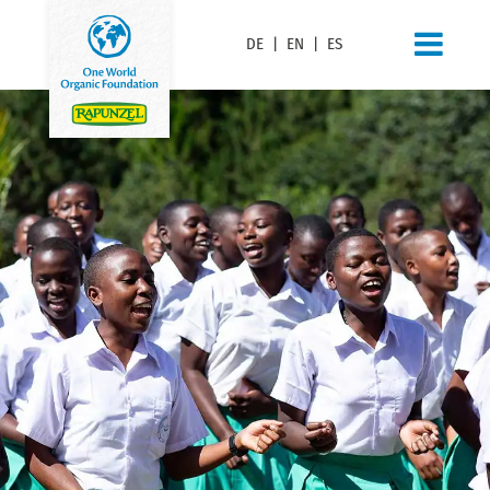
DE
|
EN
|
ES